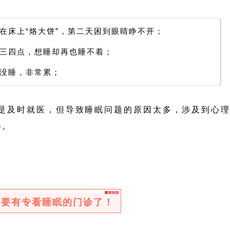
在床上“烙大饼”，第二天困到眼睛睁不开；
三四点，想睡却再也睡不着；
没睡，非常累；
是及时就医，但导致睡眠问题的原因太多，涉及到心理
科。
都要有专看睡眠的门诊了！