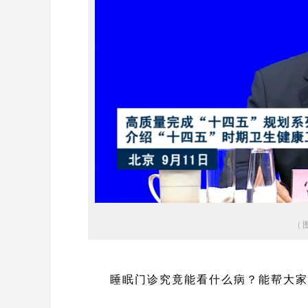
（
睡眠门诊究竟能看什么病？能帮大家