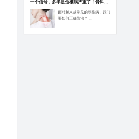
一个信号，多半是颈椎病严重了！骨科医生教你颈椎保健“三步操”
面对越来越常见的颈椎病，我们
要如何正确防治？ ...