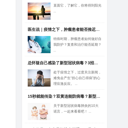
直面它，了解它，你将得到阳光
...
，
医生说｜疫情之下，肿瘤患者能否推迟治疗？肿瘤科主任这样建议
特殊时期，肿瘤患者如何做好自
我防护？复查和治疗能否延期？
...
总怀疑自己感染了新型冠状病毒？3招带你走出“疑病”困境！
处于疫情之下，过度关注新闻，
难免会产生“担心自己得病”的心
理应激反应。 ...
15秒就能传染？双黄连能防病毒？新型肺炎的谣言，别再被骗了！
关于新型冠状病毒肺炎的10大
谣言，一起来看看吧！ ...