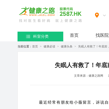
网）
首页
找医院
科室分类
当前位置：
首页
>
健康必读
>
健康头条
>
失眠人有救了！年底前
失眠人有救了！年底
文章来源：健康之路网
最近经常有朋友给小薇留言，诉说自