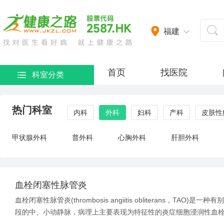
福建
首页
找医院
科室分类
热门科室
内科
外科
妇科
产科
皮肤性
甲状腺外科
普外科
心胸外科
肝胆外科
血栓闭塞性脉管炎
血栓闭塞性脉管炎(thrombosis angiitis obliterans，
段的中、小动静脉，病理上主要表现为特征性的炎症细胞浸润性血