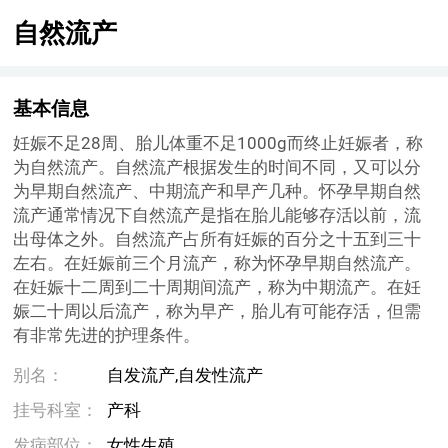
自然流产
基本信息
妊娠不足28周、胎儿体重不足1000g而终止妊娠者，称
为自然流产。自然流产根据发生的时间不同，又可以分
为早期自然流产、中期流产和早产几种。怀孕早期自然
流产通常情况下自然流产是指在胎儿能够存活以前，流
出母体之外。自然流产占所有妊娠的百分之十五到三十
左右。在妊娠前三个月流产，称为怀孕早期自然流产。
在妊娠十二周到二十周期间流产，称为中期流产。在妊
娠二十周以后流产，称为早产，胎儿有可能存活，但需
有非常先进的护理条件。
别名：
自发流产,自发性流产
挂号科室：
产科
发病部位：
女性生殖