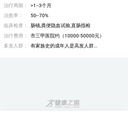
治疗周期：
>1--3个月
治愈率：
50--70%
临床检查：
肠镜,粪便隐血试验,直肠指检
治疗费用：
市三甲医院约（10000-50000元）
多发人群：
有家族史的成年人是高发人群...