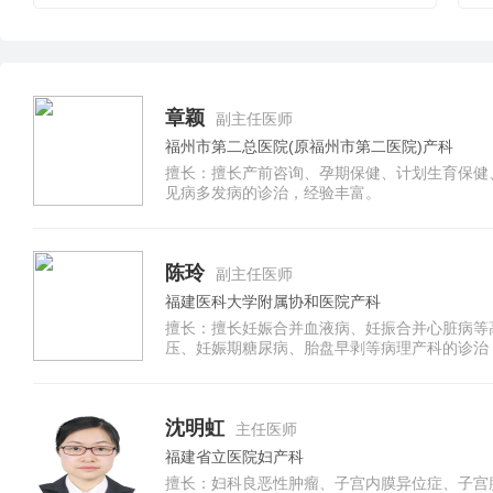
章颖
副主任医师
福州市第二总医院(原福州市第二医院)产科
擅长：擅长产前咨询、孕期保健、计划生育保健
见病多发病的诊治，经验丰富。
陈玲
副主任医师
福建医科大学附属协和医院产科
擅长：擅长妊娠合并血液病、妊振合并心脏病等
压、妊娠期糖尿病、胎盘早剥等病理产科的诊治
肿、月经异常等妇科常见疾病的诊治，擅长各种
创)手术治疗。
沈明虹
主任医师
福建省立医院妇产科
擅长：妇科良恶性肿瘤、子宫内膜异位症、子宫