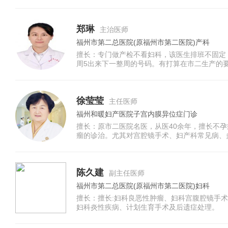
郑琳
主治医师
福州市第二总医院(原福州市第二医院)产科
擅长：专门做产检不看妇科，该医生排班不固定
周5出来下一整周的号码。有打算在市二生产的
五全天，周六上午，周天上午都可以建档。
徐莹莹
主任医师
福州和暖妇产医院子宫内膜异位症门诊
擅长：原市二医院名医，从医40余年，擅长不
瘤的诊治。尤其对宫腔镜手术、妇产科常见病、
具有丰富的临床经验。
陈久建
副主任医师
福州市第二总医院(原福州市第二医院)妇科
擅长：擅长:妇科良恶性肿瘤、妇科宫腹腔镜手
妇科炎性疾病、计划生育手术及后遗症处理。