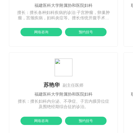
福建医科大学附属协和医院妇科
擅长：擅长各种妇科疾病的诊治:子宫肿瘤，卵巢肿
瘤，宫颈疾病，妇科炎症等。擅长传统开腹手术及
各种腹腔镜、宫腔镜手术及阴式等微创手术。擅长
产科危重症的诊治及遗传咨询。
网络咨询
预约挂号
苏艳华
副主任医师
福建医科大学附属协和医院妇科
擅长：擅长妇科内分泌、不孕症、子宫内膜异位症
及围绝经期综合征的诊治。
网络咨询
预约挂号